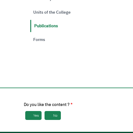
Units of the College
Publications
Forms
Do you like the content ?
Yes
No