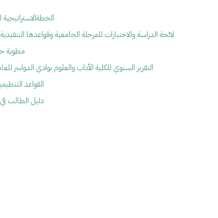
الخطةالاستراتيجية للكلية 20
لائحة الدراسة والاختبارات للمرحلة الجامعية وقواعدها التنفيذية
مطوية حق
التقرير السنوي للكلية الآداب والعلوم بوادي الدواسر للعام الج
القواعد التنظيمي
دليل الطالب ف