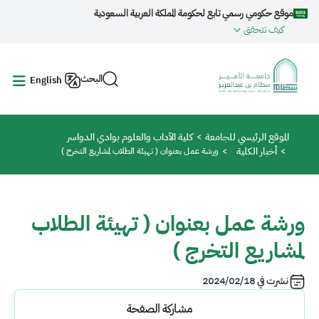
جاوز إلى المحتوى الرئيسي
موقع حكومي رسمي تابع لحكومة المملكة العربية السعودية
كيف تتحقق
البحث
English
مسار التنقل
الموقع الرئيسي للجامعة
كلية الآداب والعلوم بوادي الدواسر
أخبار الكلية
ورشة عمل بعنوان ( تهيئة الطلاب لمشاريع التخرج )
ورشة عمل بعنوان ( تهيئة الطلاب
لمشاريع التخرج )
نشرت في
2024/02/18
مشاركة الصفحة