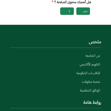
هل أعجبك محتوى الصفحة ؟
نعم
لا
ملخص
عن الجامعة
التقويم الأكاديمي
المنافسات الحكومية
منصة منقولات
الوثائق التنظيمية
روابط هامة