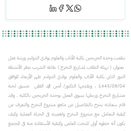
نظمت وحدة الخريجين بكلية الأداب والعلوم بوادى الدواسر ورشة عمل
بعنوان ( تهيئة الطلاب لمشاريع التخرج ) بقاعة التدريب بمقر الأنشطة
الدور الثانى بكلية الأداب والعلوم بوادى الدواسر ظهر الأربعاء الموافق
1445/08/04 ، ويقدمها الدكتور/ أمين محمد الفقى منسق لجنة
مشاريع التخرج وربطها بسوق العمل بوحدة الخريجين بالكلية . وقد
قام سعادته بشرح بالتفاصيل عن ماهو مشروع التخرج والتعرف عن
كيفية التعامل مع مشروع التخرج واهميته فى الحياة العملية وكيف
يكون أنه خطوة أولى للبحث العلمى وكيفية الأستفادة منه فى المجتمع