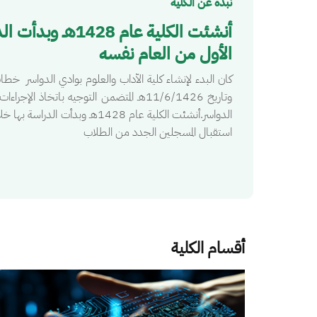
نبذة عن الكلية
أنشئت الكلية عام 
الأول من العام نفسه
وتاريخ 11/6/1426هـ المتضمن التوجيه باتخاذ 
الدواسر.أنشئت الكلية عام 1428هـ 
استقبال المسجلين الجدد من الطلاب
أقسام الكلية
الصورة