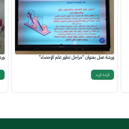
الصورة
الص
ورشة عمل بعنوان ( كتابة مشروع التخرج )
دور
قراءة المزيد