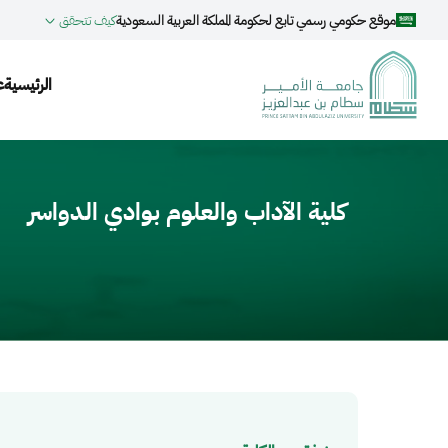
جاوز إلى المحتوى الرئيسي
موقع حكومي رسمي تابع لحكومة المملكة العربية السعودية
كيف تتحقق
ation
الرئيسية
ع
Video fil
كلية الآداب والعلوم بوادي الدواسر