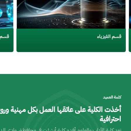
قسم الكيمياء
قس
كلمة العميد
أخذت الكلية على عاتقها العمل بكل مهنية وروح
احترافية
تعد كلية الآداب والعلوم أقدم كلية أنشئت في محافظتي وادي الد