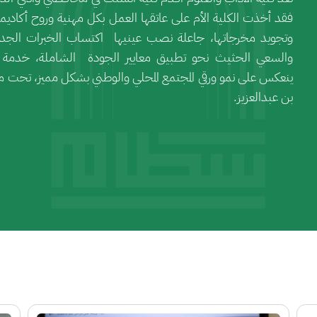
فقد أخذت الكلية الأم على عاتقها العمل بكل مهنية وروح أكاديمية 
وتجويد مخرجاتها، جاعلة نصب عينيها اكتساب الخبرات الجديد
والسعي الحثيث نحو تطبيق معايير الجودة الشاملة، خدمة لطل
ينعكس على نمو ورقي المجتمع المحلي والوطني بشكل مميز، تحت م
بن عبدالعزيز.