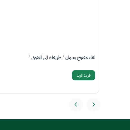
الصورة
ورشة عمل بعنوان "مراحل تطور علم الإحصاء"
قراءة المزيد