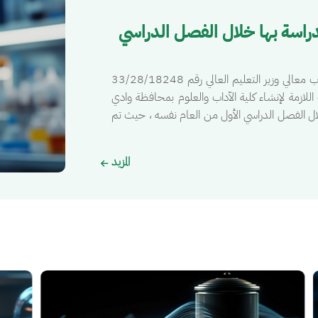
الصورة
1428هـ وبدأت الدراسة بها خلال الفصل الدراسي
كان البدء لإنشاء كلية الآداب والعلوم بوادي الدواسر خطاب معالي وزير التعليم العالي رقم 33/28/18248
الإجراءات اللازمة لإنشاء كلية الآداب والعلوم بمحافظة وادي
وبدأت الدراسة بها خلال الفصل الدراسي الأول من العام نفسه ، حيث تم
المزيد
الصورة
الصور