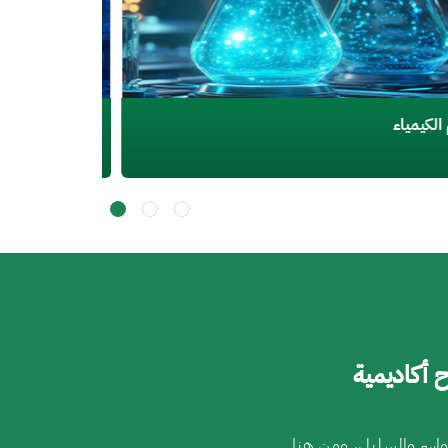
م الدراسات الإسلامية
 أكاديمية
واسر والسليل، ومن هنا