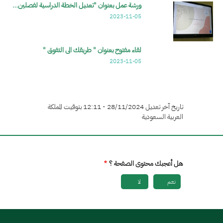
ورشة عمل بعنوان "تعديل الخطة الدراسية لفصلين…
2023-11-05
لقاء مفتوح بعنوان " طريقك الى التفوق "
2023-11-05
تاريخ آخر تعديل 28/11/2024 - 12:11 بتوقيت المملكة
العربية السعودية
هل أعجبك محتوى الصفحة ؟
نعم
لا