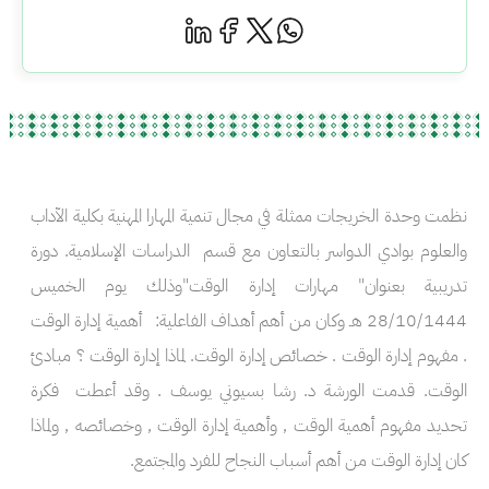
نظمت وحدة الخريجات ممثلة في مجال تنمية المهارا المهنية بكلية الآداب
والعلوم بوادي الدواسر بالتعاون مع قسم الدراسات الإسلامية. دورة
تدريبية بعنوان" مهارات إدارة الوقت"وذلك يوم الخميس
28/10/1444 هـ وكان من أهم أهداف الفاعلية: أهمية إدارة الوقت
. مفهوم إدارة الوقت . خصائص إدارة الوقت. لماذا إدارة الوقت ؟ مبادئ
الوقت. قدمت الورشة د. رشا بسيوني يوسف . وقد أعطت فكرة
تحديد مفهوم أهمية الوقت , وأهمية إدارة الوقت , وخصائصه , ولماذا
كان إدارة الوقت من أهم أسباب النجاح للفرد والمجتمع.