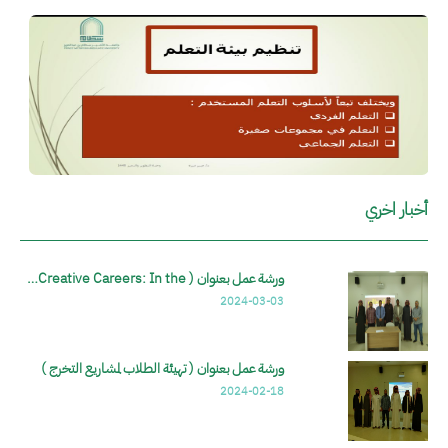
الصورة
الصو
أخبار اخري
ورشة عمل بعنوان ( Creative Careers: In the…
2024-03-03
ورشة عمل بعنوان ( تهيئة الطلاب لمشاريع التخرج )
2024-02-18