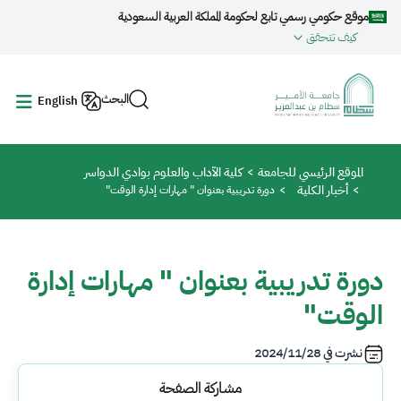
جاوز إلى المحتوى الرئيسي
موقع حكومي رسمي تابع لحكومة المملكة العربية السعودية
كيف تتحقق
البحث
English
مسار التنقل
الموقع الرئيسي للجامعة
كلية الآداب والعلوم بوادي الدواسر
أخبار الكلية
دورة تدريبية بعنوان " مهارات إدارة الوقت"
دورة تدريبية بعنوان " مهارات إدارة
الوقت"
نشرت في
2024/11/28
مشاركة الصفحة