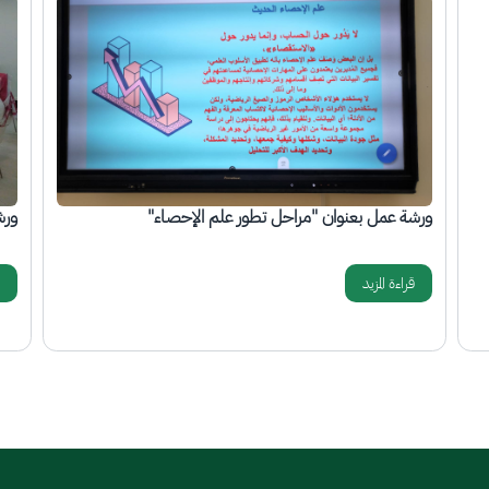
الصورة
الص
ورشة عمل بعنوان ( كتابة مشروع التخرج )
دور
قراءة المزيد