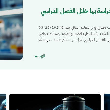
الصورة
1428هـ وبدأت الدراسة بها خلال الفصل الدراسي
كان البدء لإنشاء كلية الآداب والعلوم بوادي الدواسر خطاب معالي وزير التعليم العالي رقم 33/28/18248
الإجراءات اللازمة لإنشاء كلية الآداب والعلوم بمحافظة وادي
وبدأت الدراسة بها خلال الفصل الدراسي الأول من العام نفسه ، حيث تم
المزيد
الصورة
الصور