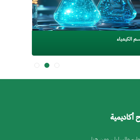
م الدراسات الإسلامية
 أكاديمية
واسر والسليل، ومن هنا