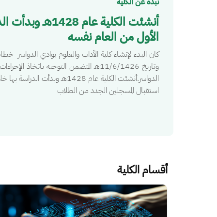
نبذة عن الكلية
أنشئت الكلية عام 
الأول من العام نفسه
وتاريخ 11/6/1426هـ المتضمن التوجيه باتخاذ 
الدواسر.أنشئت الكلية عام 1428هـ 
استقبال المسجلين الجدد من الطلاب
أقسام الكلية
الصورة