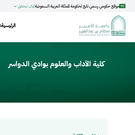
جاوز إلى المحتوى الرئيسي
موقع حكومي رسمي تابع لحكومة المملكة العربية السعودية
كيف تتحقق
ation
الرئيسية
ع
Video fil
كلية الآداب والعلوم بوادي الدواسر