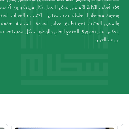
فقد أخذت الكلية الأم على عاتقها العمل بكل مهنية وروح أكاديمية 
وتجويد مخرجاتها، جاعلة نصب عينيها اكتساب الخبرات الجديد
والسعي الحثيث نحو تطبيق معايير الجودة الشاملة، خدمة لطل
ينعكس على نمو ورقي المجتمع المحلي والوطني بشكل مميز، تحت م
بن عبدالعزيز.