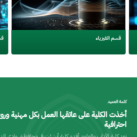
قسم الكيمياء
قس
كلمة العميد
أخذت الكلية على عاتقها العمل بكل مهنية وروح
احترافية
تعد كلية الآداب والعلوم أقدم كلية أنشئت في محافظتي وادي الد