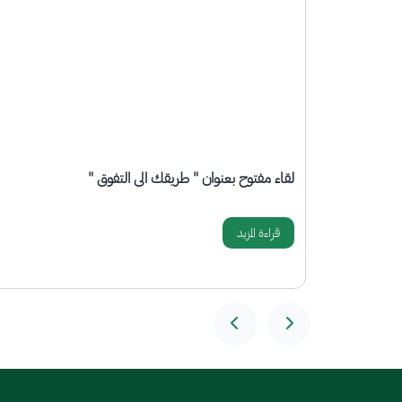
الصورة
ورشة عمل بعنوان "مراحل تطور علم الإحصاء"
قراءة المزيد